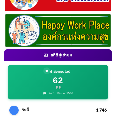
สถิติผู้เข้าชม
กำลังออนไลน์
62
คน
เริ่มนับ 10 ม.ค. 2566
1,746
วันนี้