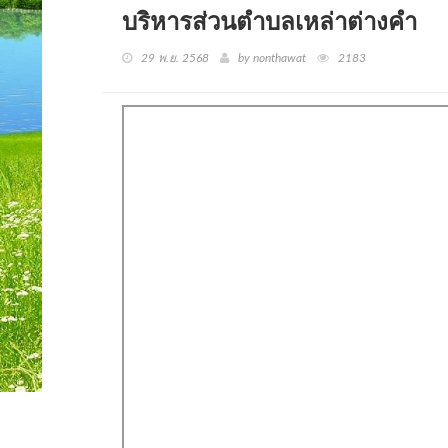
บริหารส่วนตำบลเหล่าต่างคำ
29 พ.ย. 2568
by nonthawat
2183