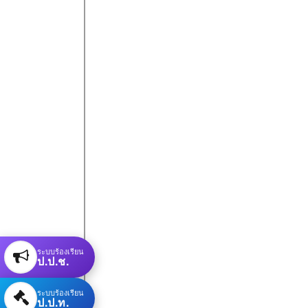
ระบบร้องเรียน
ป.ป.ช.
ระบบร้องเรียน
ป.ป.ท.