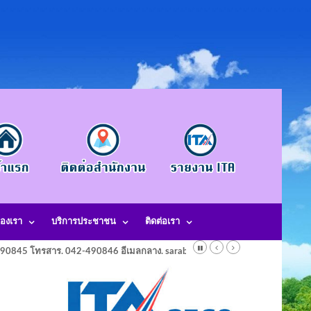
องเรา
บริการประชาชน
ติดต่อเรา
-490845 โทรสาร. 042-490846 อีเมลกลาง. saraban@laotangkham.go.th