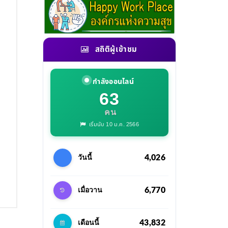
สถิติผู้เข้าชม
กำลังออนไลน์
63
คน
เริ่มนับ 10 ม.ค. 2566
4,026
วันนี้
6,770
เมื่อวาน
43,832
เดือนนี้