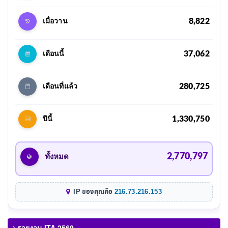
8,822
เมื่อวาน
37,062
เดือนนี้
280,725
เดือนที่แล้ว
1,330,750
ปีนี้
2,770,797
ทั้งหมด
IP ของคุณคือ
216.73.216.153
รายงาน ITA 2569