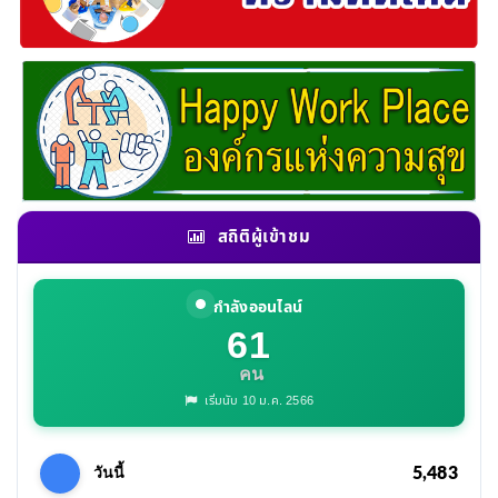
สถิติผู้เข้าชม
กำลังออนไลน์
61
คน
เริ่มนับ 10 ม.ค. 2566
5,483
วันนี้