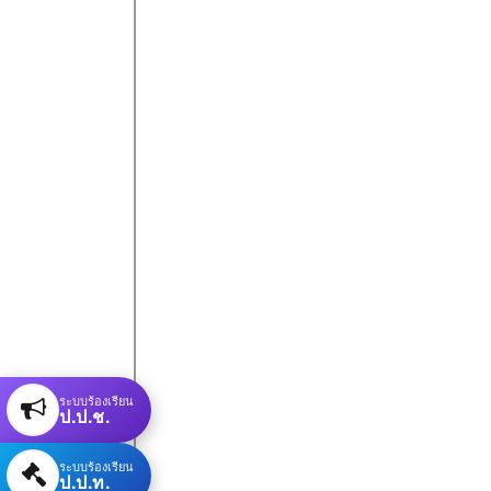
ระบบร้องเรียน
ป.ป.ช.
ระบบร้องเรียน
ป.ป.ท.