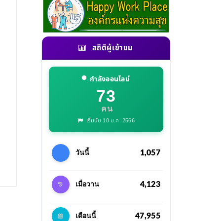
สถิติผู้เข้าชม
กำลังออนไลน์
73
คน
เริ่มนับ 10 ม.ค. 2566
1,057
วันนี้
4,123
เมื่อวาน
47,955
เดือนนี้