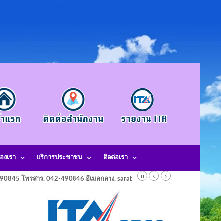
องเรา
บริการประชาชน
ติดต่อเรา
-490845 โทรสาร. 042-490846 อีเมลกลาง. saraban@laotangkham.go.th