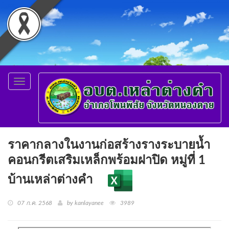
Toggle
navigation
ราคากลางในงานก่อสร้างรางระบายน้ำ
คอนกรีตเสริมเหล็กพร้อมฝาปิด หมู่ที่ 1
บ้านเหล่าต่างคำ
07 ก.ค. 2568
by kanlayanee
3989