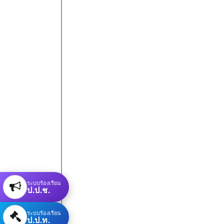
ระบบร้องเรียน
ป.ป.ช.
ระบบร้องเรียน
ป.ป.ท.