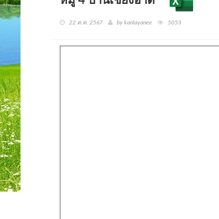
หมู่ 4 บ้านเชียงอาด
22 ต.ค. 2567
by kanlayanee
5053