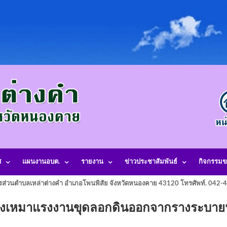
ศ
แผนงานอบต.
รายงาน
ข่าวประชาสัมพันธ์
กิจกรรมข
รส่วนตำบลเหล่าต่างคำ อำเภอโพนพิสัย จังหวัดหนองคาย 43120 โทรศัพท์. 042
างเหมาแรงงานขุดลอกดินออกจากรางระบาย