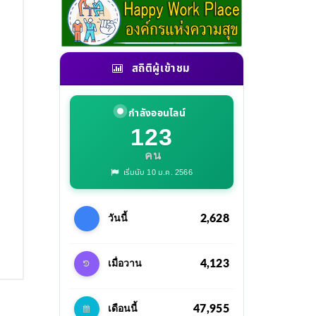
สถิติผู้เข้าชม
กำลังออนไลน์
123
คน
เริ่มนับ 10 ม.ค. 2566
2,628
วันนี้
4,123
เมื่อวาน
47,955
เดือนนี้