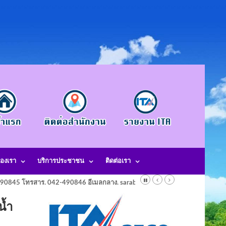
องเรา
บริการประชาชน
ติดต่อเรา
-490845 โทรสาร. 042-490846 อีเมลกลาง. saraban@laotangkham.go.th
น้ำ