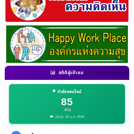
สถิติผู้เข้าชม
กำลังออนไลน์
85
คน
เริ่มนับ 10 ม.ค. 2566