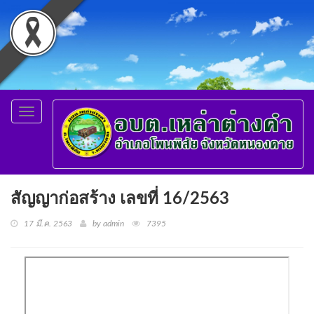
Toggle
navigation
สัญญาก่อสร้าง เลขที่ 16/2563
17 มี.ค. 2563
by admin
7395