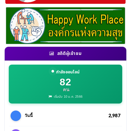
สถิติผู้เข้าชม
กำลังออนไลน์
82
คน
เริ่มนับ 10 ม.ค. 2566
2,987
วันนี้