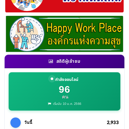
สถิติผู้เข้าชม
กำลังออนไลน์
96
คน
เริ่มนับ 10 ม.ค. 2566
2,933
วันนี้