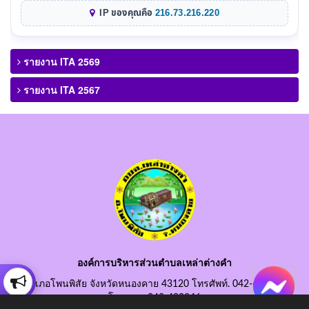
IP ของคุณคือ
216.73.216.220
รายงาน ITA 2569
รายงาน ITA 2567
องค์การบริหารส่วนตำบลเหล่าต่างคำ
อำเภอโพนพิสัย จังหวัดหนองคาย 43120 โทรศัพท์. 042-490845
โทรสาร. 042-490846