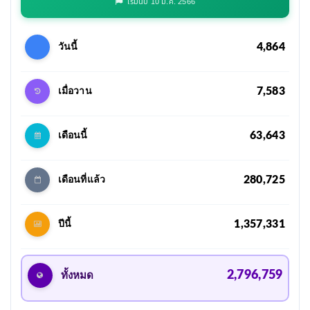
เริ่มนับ 10 ม.ค. 2566
4,864
วันนี้
7,583
เมื่อวาน
63,643
เดือนนี้
280,725
เดือนที่แล้ว
1,357,331
ปีนี้
2,796,759
ทั้งหมด