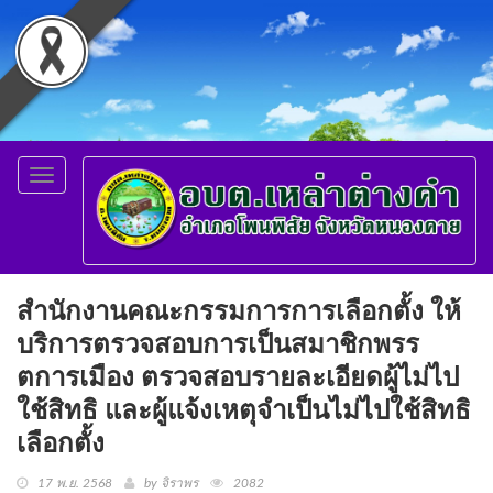
Toggle
navigation
สำนักงานคณะกรรมการการเลือกตั้ง ให้
บริการตรวจสอบการเป็นสมาชิกพรร
ตการเมือง ตรวจสอบรายละเอียดผู้ไม่ไป
ใช้สิทธิ และผู้แจ้งเหตุจำเป็นไม่ไปใช้สิทธิ
เลือกตั้ง
17 พ.ย. 2568
by จิราพร
2082