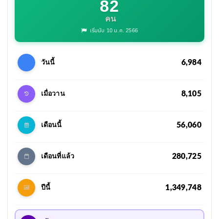
82
คน
เริ่มนับ 10 ม.ค. 2566
6,984
วันนี้
8,105
เมื่อวาน
56,060
เดือนนี้
280,725
เดือนที่แล้ว
1,349,748
ปีนี้