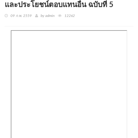
และประโยชน์ตอบแทนอื่น ฉบับที่ 5
09 ก.พ. 2559
by admin
12262