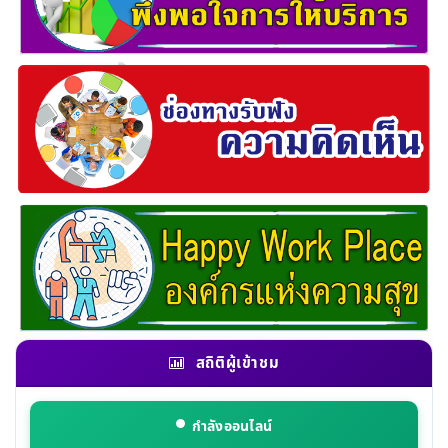
สถิติผู้เข้าชม
กำลังออนไลน์