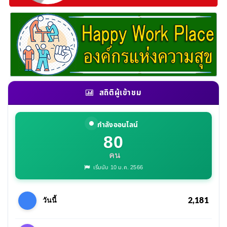
สถิติผู้เข้าชม
กำลังออนไลน์
80
คน
เริ่มนับ 10 ม.ค. 2566
2,181
วันนี้