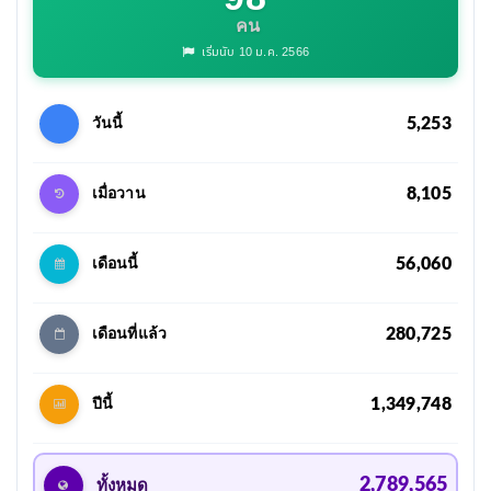
คน
เริ่มนับ 10 ม.ค. 2566
5,253
วันนี้
8,105
เมื่อวาน
56,060
เดือนนี้
280,725
เดือนที่แล้ว
1,349,748
ปีนี้
2,789,565
ทั้งหมด