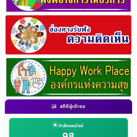
สถิติผู้เข้าชม
กำลังออนไลน์
98