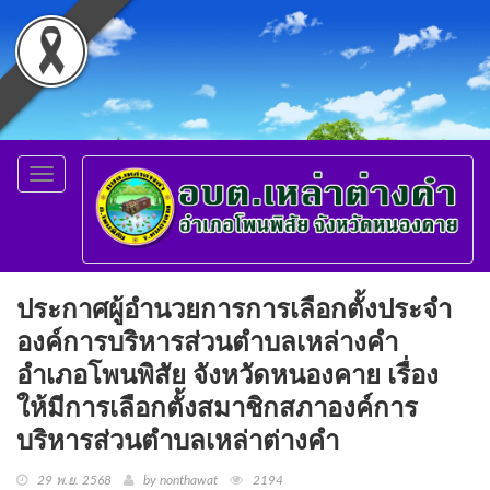
Toggle
navigation
ประกาศผู้อำนวยการการเลือกตั้งประจำ
องค์การบริหารส่วนตำบลเหล่างคำ
อำเภอโพนพิสัย จังหวัดหนองคาย เรื่อง
ให้มีการเลือกตั้งสมาชิกสภาองค์การ
บริหารส่วนตำบลเหล่าต่างคำ
29 พ.ย. 2568
by nonthawat
2194