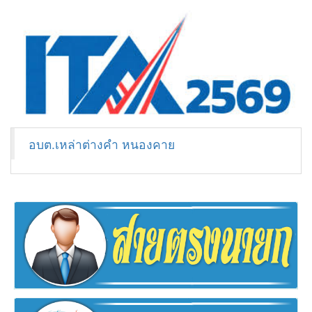
อบต.เหล่าต่างคำ หนองคาย