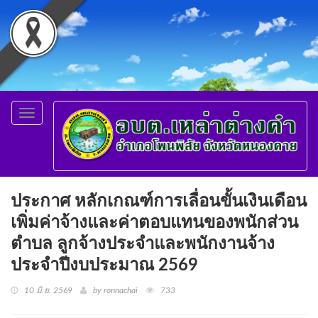
Toggle
navigation
ประกาศ หลักเกณฑ์การเลื่อนขั้นเงินเดือน
เพิ่มค่าจ้างและค่าตอบแทนของพนักส่วน
ตำบล ลูกจ้างประจำและพนักงานจ้าง
ประจำปีงบประมาณ 2569
10 มิ.ย. 2569
by ronnachai
733