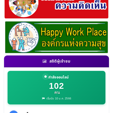
สถิติผู้เข้าชม
กำลังออนไลน์
102
คน
เริ่มนับ 10 ม.ค. 2566