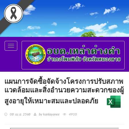
Toggle
navigation
แผนการจัดซื้อจัดจ้างโครงการปรับสภาพ
แวดล้อมและสิ่งอำนวยความสะดวกของผู้
สูงอายุให้เหมาะสมและปลอดภัย
08 เม.ย. 2568
by kanlayanee
4910