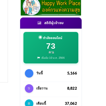
สถิติผู้เข้าชม
กำลังออนไลน์
73
คน
เริ่มนับ 10 ม.ค. 2566
5,166
วันนี้
8,822
เมื่อวาน
37,062
เดือนนี้