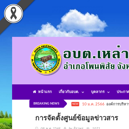
หน้าแรก
เกี่ยวกับอบต.
บุคลากร
ประกา
BREAKING NEWS
10 ม.ค. 2566
องค์การบริหา
NEW
การจัดตั้งศูนย์ข้อมูลข่าวสาร
08 พ.ค. 2569
by จิราพร
1071