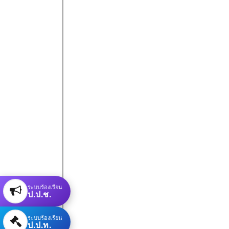
ระบบร้องเรียน
ป.ป.ช.
ระบบร้องเรียน
ป.ป.ท.