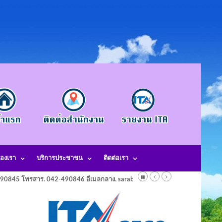
องเรา
บริการประชาชน
ติดต่อเรา
-490845 โทรสาร. 042-490846 อีเมลกลาง. saraban@laotangkham.go.th