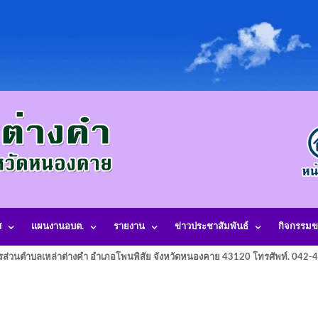
ศ
แผนงานอบต.
รายงาน
ข่าวประชาสัมพันธ์
กิจกรรมข
รส่วนตำบลเหล่าต่างคำ อำเภอโพนพิสัย จังหวัดหนองคาย 43120 โทรศัพท์. 042