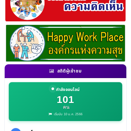
สถิติผู้เข้าชม
กำลังออนไลน์
101
คน
เริ่มนับ 10 ม.ค. 2566