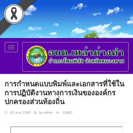
Toggle
navigation
การกำหนดแบบพิมพ์และเอกสารที่ใช้ใน
การปฏิบัติงานทางการเงินขององค์กร
ปกครองส่วนท้องถิ่น
02 พ.ค. 2565
by admin
13882