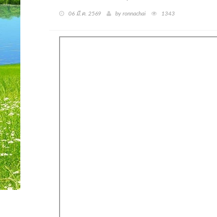
06 มี.ค. 2569
by ronnachai
1343