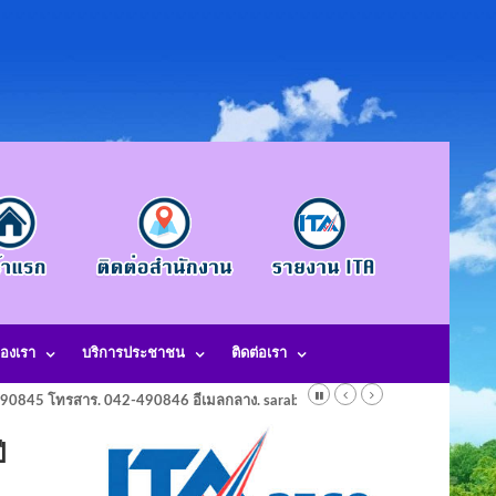
องเรา
บริการประชาชน
ติดต่อเรา
-490845 โทรสาร. 042-490846 อีเมลกลาง. saraban@laotangkham.go.th
ี