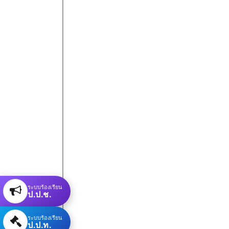
ระบบร้องเรียน
ป.ป.ช.
ระบบร้องเรียน
ป.ป.ท.