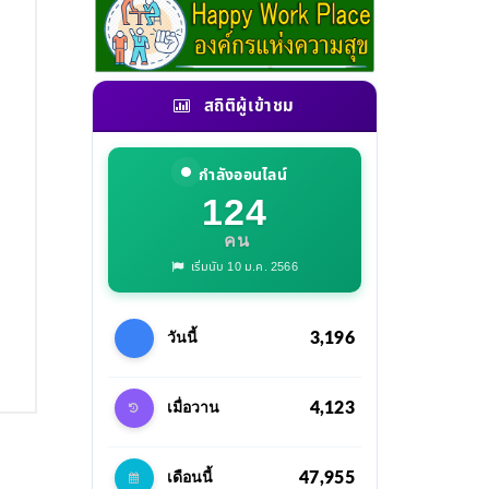
สถิติผู้เข้าชม
กำลังออนไลน์
124
คน
เริ่มนับ 10 ม.ค. 2566
3,196
วันนี้
4,123
เมื่อวาน
47,955
เดือนนี้