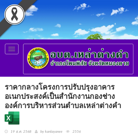
Toggle
navigation
ราคากลางโครงการปรับปรุงอาคาร
อเนกประสงค์เป็นสำนักงานกองช่าง
องค์การบริหารส่วนตำบลเหล่าต่างคำ
19 ธ.ค. 2568
by kanlayanee
2556