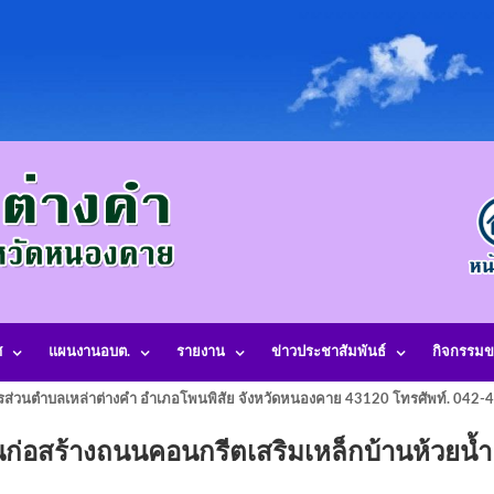
ศ
แผนงานอบต.
รายงาน
ข่าวประชาสัมพันธ์
กิจกรรมข
รส่วนตำบลเหล่าต่างคำ อำเภอโพนพิสัย จังหวัดหนองคาย 43120 โทรศัพท์. 042
อสร้างถนนคอนกรีตเสริมเหล็กบ้านห้วยน้ำ