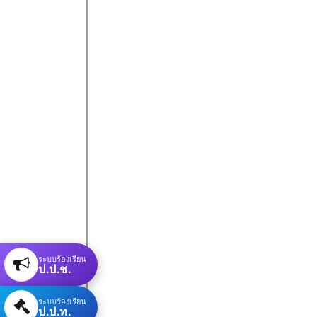
ระบบร้องเรียน
ป.ป.ช.
ระบบร้องเรียน
ป.ป.ท.