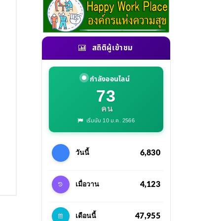
สถิติผู้เข้าชม
กำลังออนไลน์
73
คน
เริ่มนับ 10 ม.ค. 2566
6,830
วันนี้
4,123
เมื่อวาน
47,955
เดือนนี้