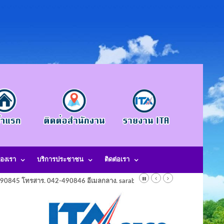
องเรา
บริการประชาชน
ติดต่อเรา
-490845 โทรสาร. 042-490846 อีเมลกลาง. saraban@laotangkham.go.th