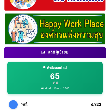
สถิติผู้เข้าชม
กำลังออนไลน์
65
คน
เริ่มนับ 10 ม.ค. 2566
6,922
วันนี้