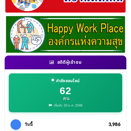
สถิติผู้เข้าชม
กำลังออนไลน์
62
คน
เริ่มนับ 10 ม.ค. 2566
3,986
วันนี้