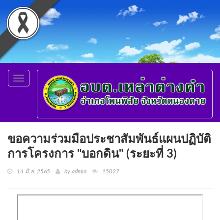
Toggle
navigation
ขอความร่วมมือประชาสัมพันธ์แผนปฏิบัติ
การโครงการ "บอกดิน" (ระยะที่ 3)
14 มิ.ย. 2565
by admin
15027