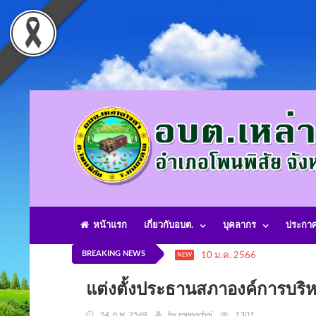
หน้าแรก
เกี่ยวกับอบต.
บุคลากร
ประกา
BREAKING NEWS
10 ม.ค. 2566
องค์การบริหา
NEW
แต่งตั้งประธานสภาองค์การบร
24 ก.พ. 2569
by ronnachai
1301