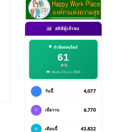
สถิติผู้เข้าชม
กำลังออนไลน์
61
คน
เริ่มนับ 10 ม.ค. 2566
4,077
วันนี้
6,770
เมื่อวาน
43,832
เดือนนี้