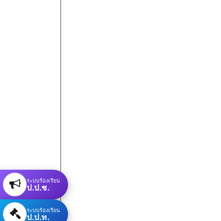
ระบบร้องเรียน
ป.ป.ช.
ระบบร้องเรียน
ป.ป.ท.