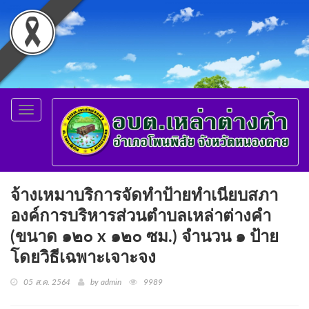
Toggle
navigation
จ้างเหมาบริการจัดทำป้ายทำเนียบสภา
องค์การบริหารส่วนตำบลเหล่าต่างคำ
(ขนาด ๑๒๐ x ๑๒๐ ซม.) จำนวน ๑ ป้าย
โดยวิธีเฉพาะเจาะจง
05 ส.ค. 2564
by admin
9989