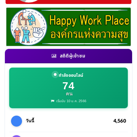
สถิติผู้เข้าชม
กำลังออนไลน์
74
คน
เริ่มนับ 10 ม.ค. 2566
4,560
วันนี้