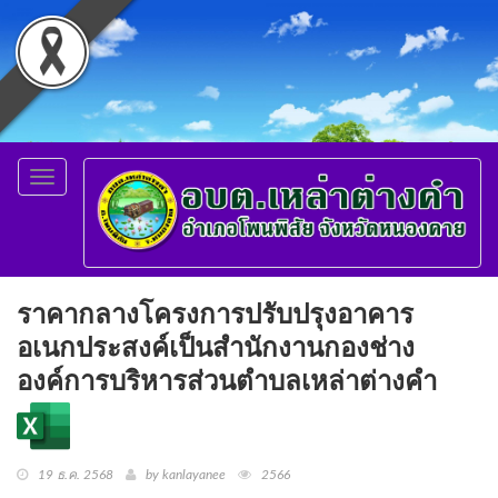
Toggle
navigation
ราคากลางโครงการปรับปรุงอาคาร
อเนกประสงค์เป็นสำนักงานกองช่าง
องค์การบริหารส่วนตำบลเหล่าต่างคำ
19 ธ.ค. 2568
by kanlayanee
2566