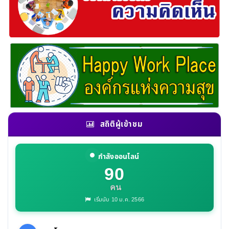
สถิติผู้เข้าชม
กำลังออนไลน์
90
คน
เริ่มนับ 10 ม.ค. 2566