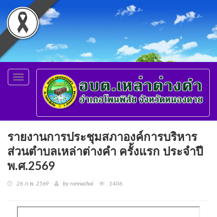
Toggle
navigation
รายงานการประชุมสภาองค์การบริหาร
ส่วนตำบลเหล่าต่างคำ ครั้งแรก ประจำปี
พ.ศ.2569
26 ก.พ. 2569
by ronnachai
1406