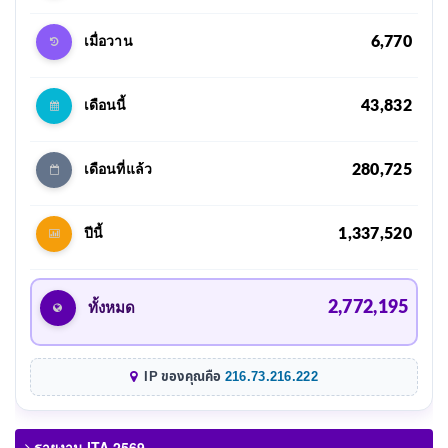
6,770
เมื่อวาน
43,832
เดือนนี้
280,725
เดือนที่แล้ว
1,337,520
ปีนี้
2,772,195
ทั้งหมด
IP ของคุณคือ
216.73.216.222
รายงาน ITA 2569