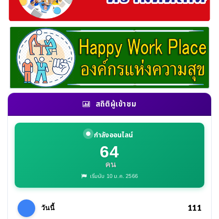
สถิติผู้เข้าชม
กำลังออนไลน์
64
คน
เริ่มนับ 10 ม.ค. 2566
111
วันนี้