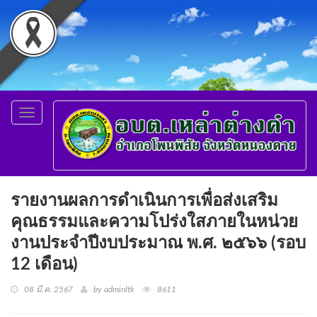
Toggle
navigation
รายงานผลการดำเนินการเพื่อส่งเสริม
คุณธรรมและความโปร่งใสภายในหน่วย
งานประจำปีงบประมาณ พ.ศ. ๒๕๖๖ (รอบ
12 เดือน)
08 มี.ค. 2567
by adminltk
8611