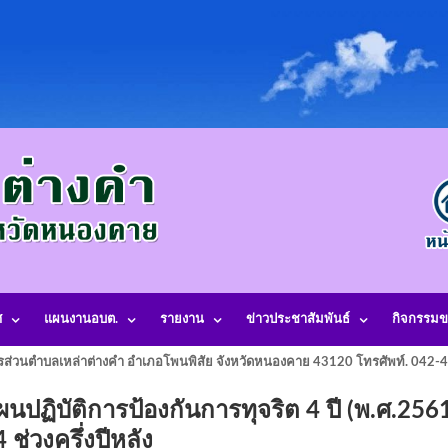
ศ
แผนงานอบต.
รายงาน
ข่าวประชาสัมพันธ์
กิจกรรมข
รส่วนตำบลเหล่าต่างคำ อำเภอโพนพิสัย จังหวัดหนองคาย 43120 โทรศัพท์. 042
ิบัติการป้องกันการทุจริต 4 ปี (พ.ศ.256
 ช่วงครึ่งปีหลัง