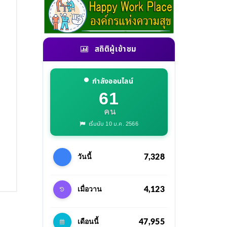
สถิติผู้เข้าชม
กำลังออนไลน์
61
คน
เริ่มนับ 10 ม.ค. 2566
7,328
วันนี้
4,123
เมื่อวาน
47,955
เดือนนี้