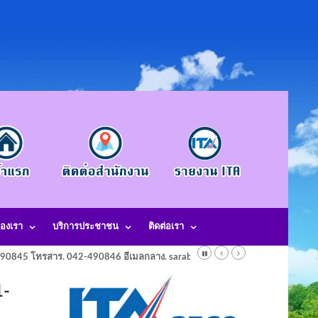
องเรา
บริการประชาชน
ติดต่อเรา
-490845 โทรสาร. 042-490846 อีเมลกลาง. saraban@laotangkham.go.th
1-