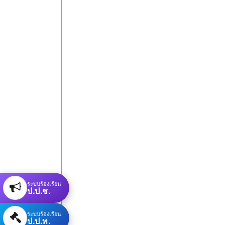
ระบบร้องเรียน
ป.ป.ช.
ระบบร้องเรียน
ป.ป.ท.