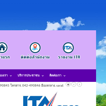
องเรา
บริการประชาชน
ติดต่อเรา
-490845 โทรสาร. 042-490846 อีเมลกลาง. saraban@laotangkham.go.th