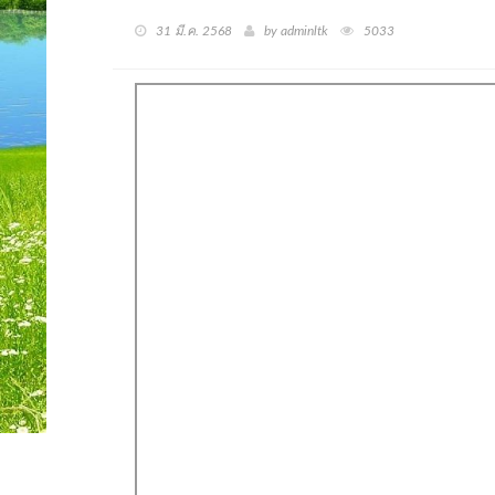
31 มี.ค. 2568
by adminltk
5033