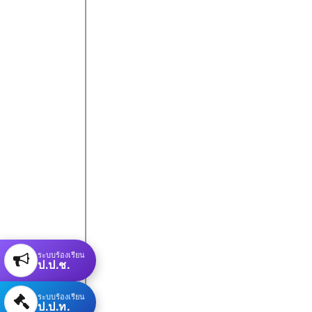
ระบบร้องเรียน
ป.ป.ช.
ระบบร้องเรียน
ป.ป.ท.