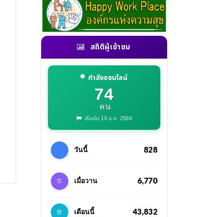
สถิติผู้เข้าชม
กำลังออนไลน์
74
คน
เริ่มนับ 10 ม.ค. 2566
828
วันนี้
6,770
เมื่อวาน
43,832
เดือนนี้