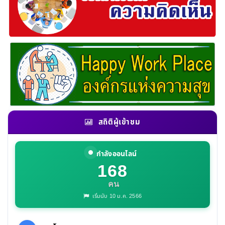
สถิติผู้เข้าชม
กำลังออนไลน์
168
คน
เริ่มนับ 10 ม.ค. 2566