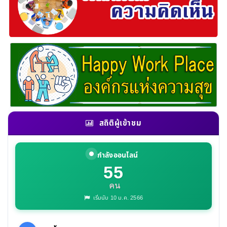
สถิติผู้เข้าชม
กำลังออนไลน์
55
คน
เริ่มนับ 10 ม.ค. 2566