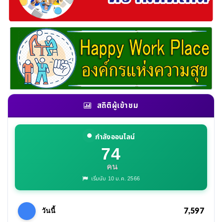
สถิติผู้เข้าชม
กำลังออนไลน์
74
คน
เริ่มนับ 10 ม.ค. 2566
7,597
วันนี้