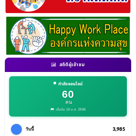
สถิติผู้เข้าชม
กำลังออนไลน์
60
คน
เริ่มนับ 10 ม.ค. 2566
3,985
วันนี้