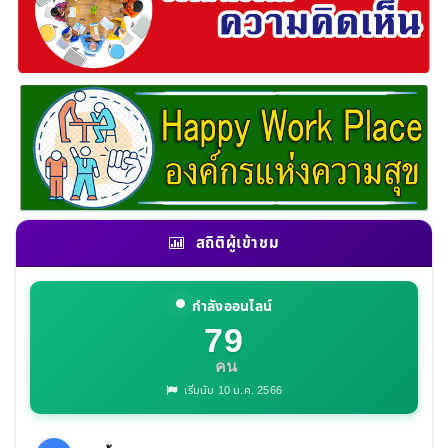
สถิติผู้เข้าชม
กำลังออนไลน์
79
คน
เริ่มนับ 10 ม.ค. 2566