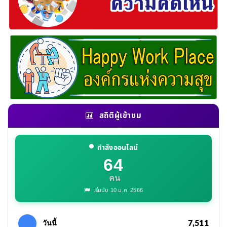
สถิติผู้เข้าชม
กำลังออนไลน์
64
คน
เริ่มนับ 10 ม.ค. 2566
7,511
วันนี้