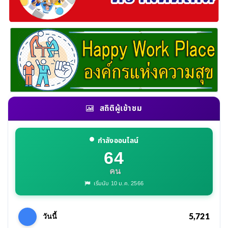
สถิติผู้เข้าชม
กำลังออนไลน์
64
คน
เริ่มนับ 10 ม.ค. 2566
5,721
วันนี้