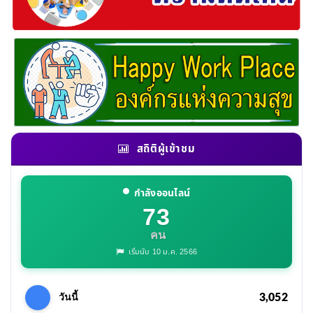
สถิติผู้เข้าชม
กำลังออนไลน์
73
คน
เริ่มนับ 10 ม.ค. 2566
3,052
วันนี้