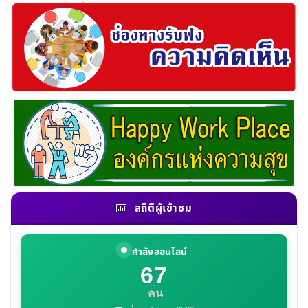
สถิติผู้เข้าชม
กำลังออนไลน์
67
คน