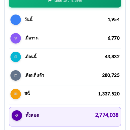
เริ่มนับ 10 ม.ค. 2566
1,954
วันนี้
6,770
เมื่อวาน
43,832
เดือนนี้
280,725
เดือนที่แล้ว
1,337,520
ปีนี้
2,774,038
ทั้งหมด