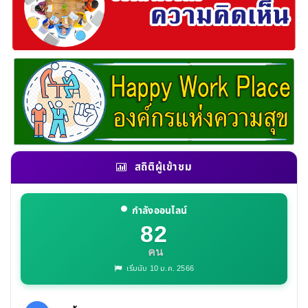
สถิติผู้เข้าชม
กำลังออนไลน์
82
คน
เริ่มนับ 10 ม.ค. 2566