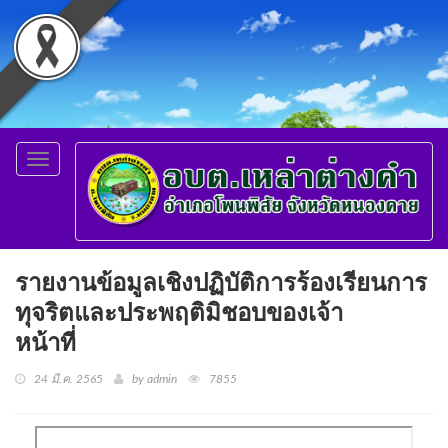
Toggle
navigation
รายงานข้อมูลเชิงปฏิบัติการร้องเรียนการ
ทุจริตและประพฤติมิชอบของเจ้า
หน้าที่
24 มี.ค. 2565
by admin
7855