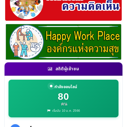
สถิติผู้เข้าชม
กำลังออนไลน์
80
คน
เริ่มนับ 10 ม.ค. 2566