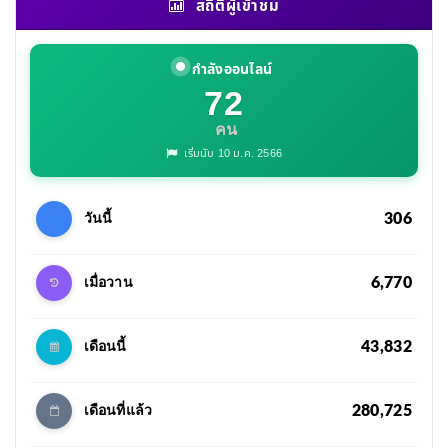
สถิติผู้เข้าชม
กำลังออนไลน์
72
คน
เริ่มนับ 10 ม.ค. 2566
306
วันนี้
6,770
เมื่อวาน
43,832
เดือนนี้
280,725
เดือนที่แล้ว