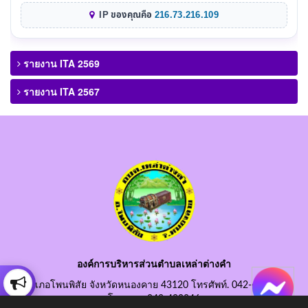
IP ของคุณคือ
216.73.216.109
รายงาน ITA 2569
รายงาน ITA 2567
องค์การบริหารส่วนตำบลเหล่าต่างคำ
อำเภอโพนพิสัย จังหวัดหนองคาย 43120 โทรศัพท์. 042-490845
โทรสาร. 042-490846