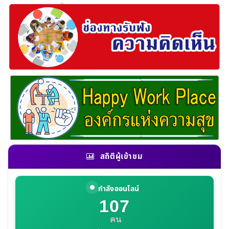
สถิติผู้เข้าชม
กำลังออนไลน์
107
คน