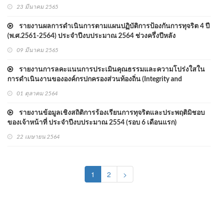
23 มีนาคม 2565
รายงานผลการดำเนินการตามแผนปฏิบัติการป้องกันการทุจริต 4 ปี
(พ.ศ.2561-2564) ประจำปีงบประมาณ 2564 ช่วงครึ่งปีหลัง
09 มีนาคม 2565
รายงานการลคะแนนการประเมินคุณธรรมและความโปร่งใสใน
การดำเนินงานขององค์กรปกครองส่วนท้องถิ่น (Integrity and
Transparency Assessment : ITA) ประจำปีงบประมาณ พ.ศ.2564
01 ตุลาคม 2564
รายงานข้อมูลเชิงสถิติการร้องเรียนการทุจริตและประพฤติมิชอบ
ของเจ้าหน้าที่ ประจำปีงบประมาณ 2554 (รอบ 6 เดือนแรก)
22 เมษายน 2564
(current)
1
2
>