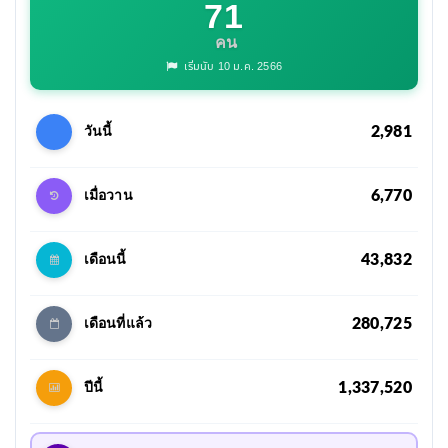
71
คน
เริ่มนับ 10 ม.ค. 2566
2,981
วันนี้
6,770
เมื่อวาน
43,832
เดือนนี้
280,725
เดือนที่แล้ว
1,337,520
ปีนี้