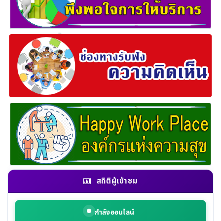
สถิติผู้เข้าชม
กำลังออนไลน์