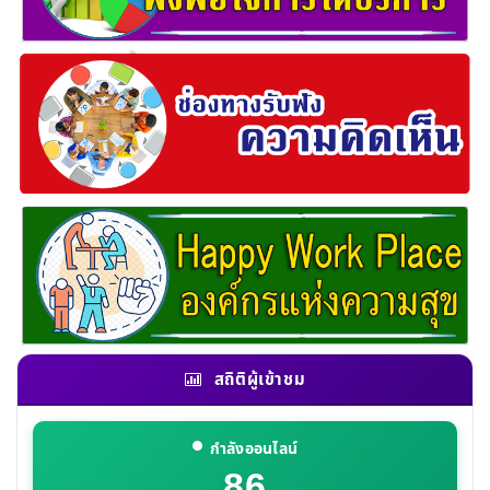
สถิติผู้เข้าชม
กำลังออนไลน์
86