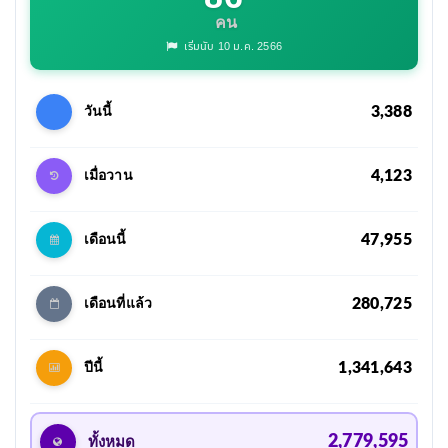
คน
เริ่มนับ 10 ม.ค. 2566
3,388
วันนี้
4,123
เมื่อวาน
47,955
เดือนนี้
280,725
เดือนที่แล้ว
1,341,643
ปีนี้
2,779,595
ทั้งหมด