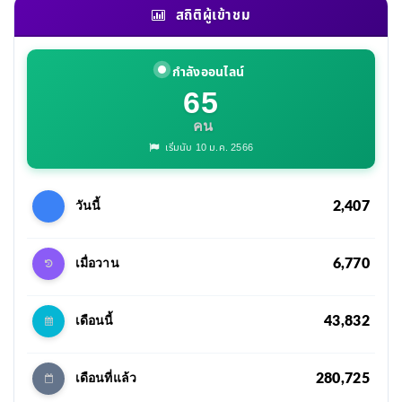
สถิติผู้เข้าชม
กำลังออนไลน์
65
คน
เริ่มนับ 10 ม.ค. 2566
2,407
วันนี้
6,770
เมื่อวาน
43,832
เดือนนี้
280,725
เดือนที่แล้ว