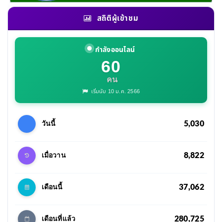
สถิติผู้เข้าชม
กำลังออนไลน์
60
คน
เริ่มนับ 10 ม.ค. 2566
5,030
วันนี้
8,822
เมื่อวาน
37,062
เดือนนี้
280,725
เดือนที่แล้ว