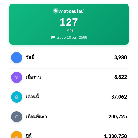
กำลังออนไลน์
127
คน
เริ่มนับ 10 ม.ค. 2566
3,938
วันนี้
8,822
เมื่อวาน
37,062
เดือนนี้
280,725
เดือนที่แล้ว
1,330,750
ปีนี้